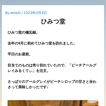
By
emishi
/
2023年4月4日
ひみつ堂
ひみつ堂の備忘録。
去年の9月に初めてひみつ堂を訪れました。
平日のお昼前。
目当てのものは売り切れていたので、「ピーチアールグ
レイみるくてぃ」を注文。
さっぱりのアールグレイがピーチシロップの甘さと合わ
さって美味しかったです♪